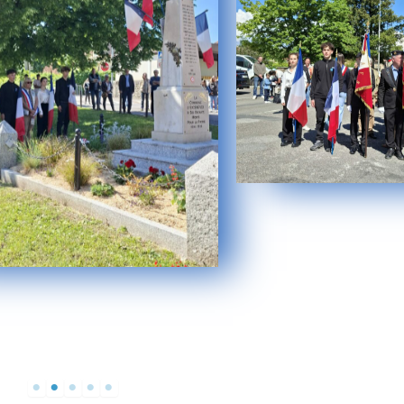
Aucune légende
Aucune lég