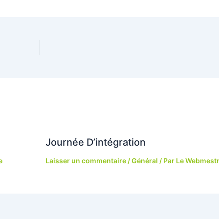
Journée D’intégration
e
Laisser un commentaire
/
Général
/ Par
Le Webmest