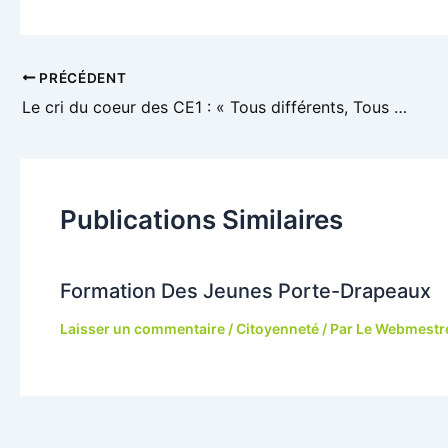
Navigation
PRÉCÉDENT
des
Le cri du coeur des CE1 : « Tous différents, Tous épatants ! »
articles
Publications Similaires
Formation Des Jeunes Porte-Drapeaux
Laisser un commentaire
/
Citoyenneté
/ Par
Le Webmestr