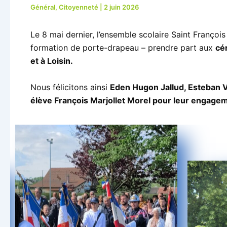
Général
,
Citoyenneté
|
2 juin 2026
Le 8 mai dernier, l’ensemble scolaire Saint François 
formation de porte-drapeau – prendre part aux
cé
et à Loisin.
Nous félicitons ainsi
Eden Hugon Jallud, Esteban Vil
élève François Marjollet Morel pour leur engag