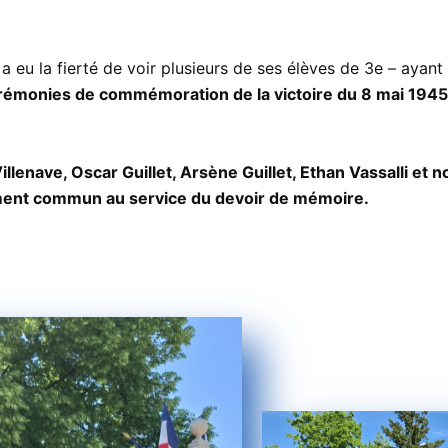
a eu la fierté de voir plusieurs de ses élèves de 3e – ayant 
rémonies de commémoration de la victoire du 8 mai 1945
lenave, Oscar Guillet, Arsène Guillet, Ethan Vassalli et n
ement commun au service du devoir de mémoire.