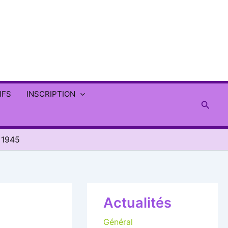
IFS
INSCRIPTION
Reche
 1945
Actualités
Général