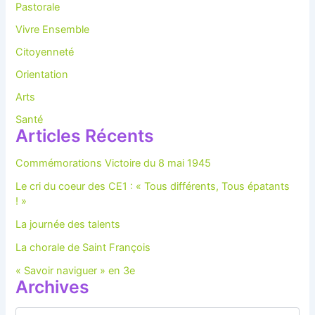
Pastorale
Vivre Ensemble
Citoyenneté
Orientation
Arts
Santé
Articles Récents
Commémorations Victoire du 8 mai 1945
Le cri du coeur des CE1 : « Tous différents, Tous épatants
! »
La journée des talents
La chorale de Saint François
« Savoir naviguer » en 3e
Archives
A