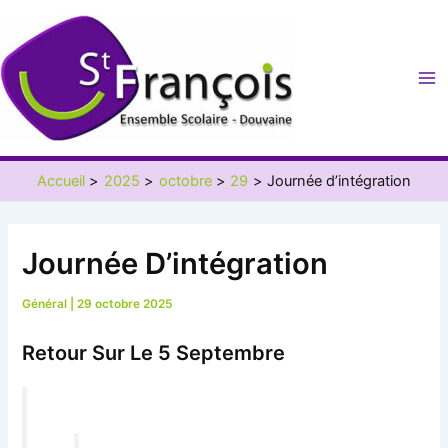
Aller
au
contenu
Ma
Me
Accueil
2025
octobre
29
Journée d’intégration
Journée D’intégration
Général
|
29 octobre 2025
Retour Sur Le 5 Septembre