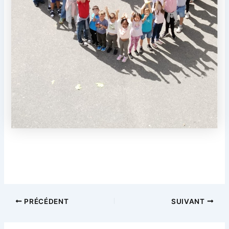
Navigation
PRÉCÉDENT
SUIVANT
des
articles