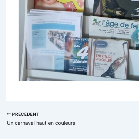
Navigation
PRÉCÉDENT
des
Un carnaval haut en couleurs
articles