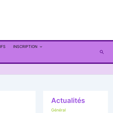
IFS
INSCRIPTION
Reche
Actualités
Général