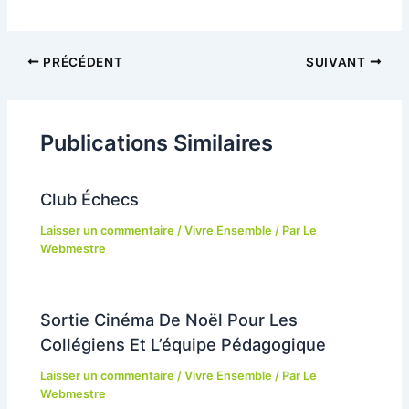
Navigation
PRÉCÉDENT
SUIVANT
des
articles
Publications Similaires
Club Échecs
Laisser un commentaire
/
Vivre Ensemble
/ Par
Le
Webmestre
Sortie Cinéma De Noël Pour Les
Collégiens Et L’équipe Pédagogique
Laisser un commentaire
/
Vivre Ensemble
/ Par
Le
Webmestre