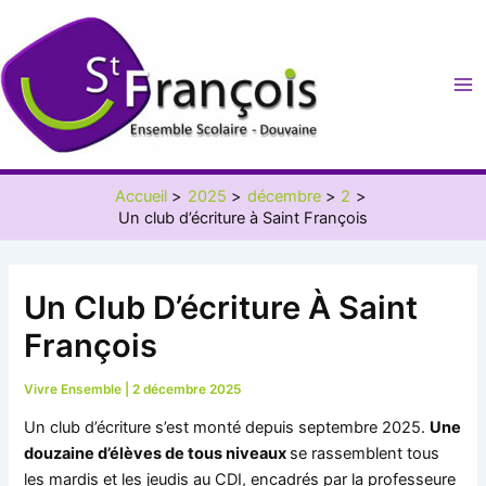
Aller
au
contenu
Ma
Me
Accueil
2025
décembre
2
Un club d’écriture à Saint François
Un Club D’écriture À Saint
François
Vivre Ensemble
|
2 décembre 2025
Un club d’écriture s’est monté depuis septembre 2025.
Une
douzaine d’élèves de tous niveaux
se rassemblent tous
les mardis et les jeudis au CDI, encadrés par la professeure