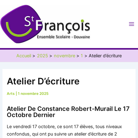
Aller
au
contenu
Ma
Me
Accueil
2025
novembre
1
Atelier d’écriture
Atelier D’écriture
Arts
|
1 novembre 2025
Atelier De Constance Robert-Murail Le 17
Octobre Dernier
Le vendredi 17 octobre, ce sont 17 élèves, tous niveaux
confondus, qui ont pu suivre un atelier d’écriture de 2